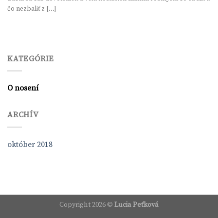
čo nezbaliť z [...]
KATEGÓRIE
O nosení
ARCHÍV
október 2018
Copyright 2026 ©
Lucia Peťková