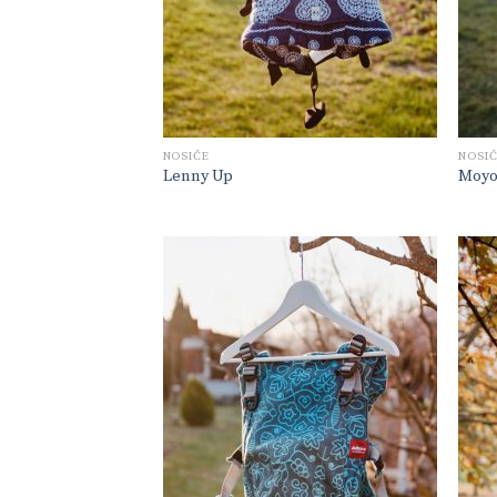
NOSIČE
NOSI
Lenny Up
Moyo 