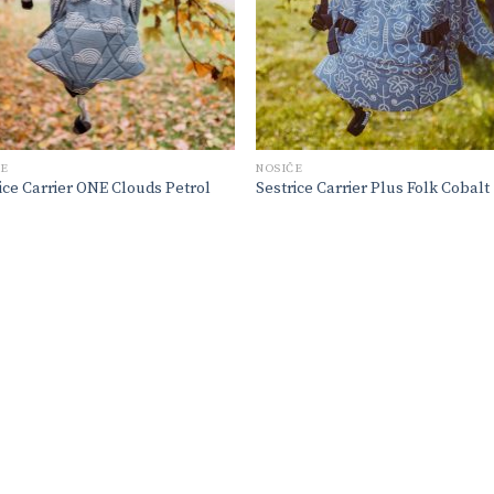
ČE
NOSIČE
ice Carrier ONE Clouds Petrol
Sestrice Carrier Plus Folk Cobalt