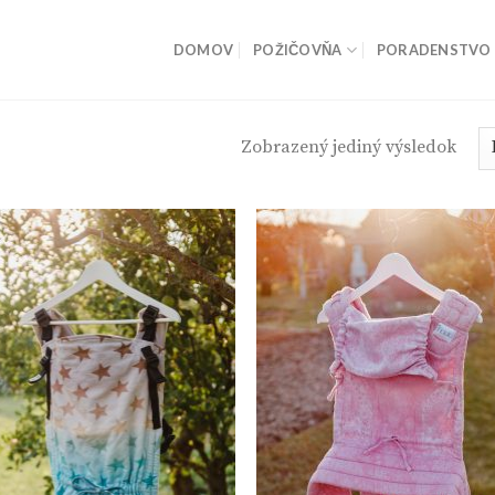
DOMOV
POŽIČOVŇA
PORADENSTVO
Zobrazený jediný výsledok