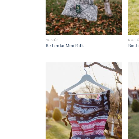
NOSIČE
NOSI
Be Lenka Mini Folk
Bimb